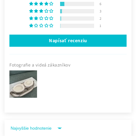
6
3
2
1
Napísať recenziu
Fotografie a videá zákazníkov
Sort by