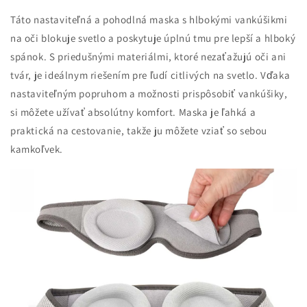
Táto nastaviteľná a pohodlná maska s hlbokými vankúšikmi
na oči blokuje svetlo a poskytuje úplnú tmu pre lepší a hlboký
spánok. S priedušnými materiálmi, ktoré nezaťažujú oči ani
tvár, je ideálnym riešením pre ľudí citlivých na svetlo. Vďaka
nastaviteľným popruhom a možnosti prispôsobiť vankúšiky,
si môžete užívať absolútny komfort. Maska je ľahká a
praktická na cestovanie, takže ju môžete vziať so sebou
kamkoľvek.