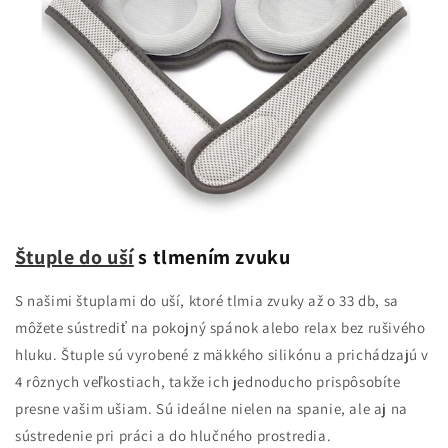
Štuple do uší
s tlmením zvuku
S našimi štuplami do uší, ktoré tlmia zvuky až o 33 db, sa
môžete sústrediť na pokojný spánok alebo relax bez rušivého
hluku. Štuple sú vyrobené z mäkkého silikónu a prichádzajú v
4 rôznych veľkostiach, takže ich jednoducho prispôsobíte
presne vašim ušiam. Sú ideálne nielen na spanie, ale aj na
sústredenie pri práci a do hlučného prostredia.