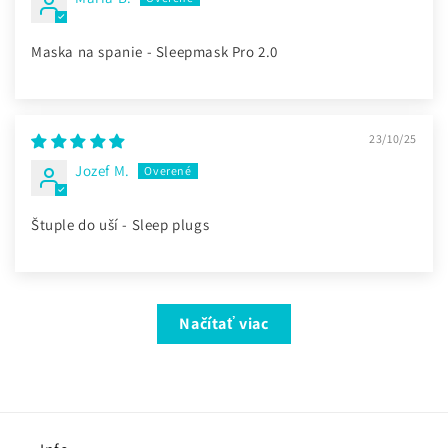
Maska na spanie - Sleepmask Pro 2.0
23/10/25
Jozef M.
Štuple do uší - Sleep plugs
Načítať viac